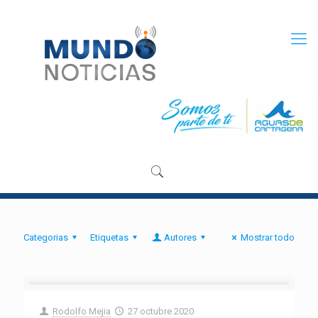
Categorias
Etiquetas
Autores
Mostrar todo
Rodolfo Mejia
27 octubre 2020