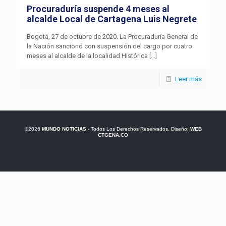
Procuraduría suspende 4 meses al
alcalde Local de Cartagena Luis Negrete
Bogotá, 27 de octubre de 2020. La Procuraduría General de
la Nación sancionó con suspensión del cargo por cuatro
meses al alcalde de la localidad Histórica
[…]
Leer más
©2026
MUNDO NOTICIAS
- Todos Los Derechos Reservados. Diseño:
WEB
CTGENA.CO