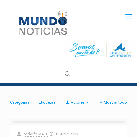
Categorias
Etiquetas
Autores
Mostrar todo
Rodolfo Mejia
15 junio 2023