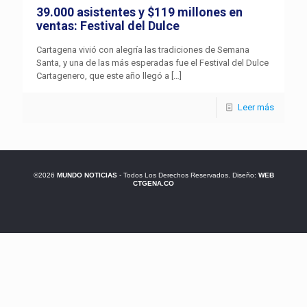
39.000 asistentes y $119 millones en
ventas: Festival del Dulce
Cartagena vivió con alegría las tradiciones de Semana
Santa, y una de las más esperadas fue el Festival del Dulce
Cartagenero, que este año llegó a
[…]
Leer más
©2026
MUNDO NOTICIAS
- Todos Los Derechos Reservados. Diseño:
WEB
CTGENA.CO