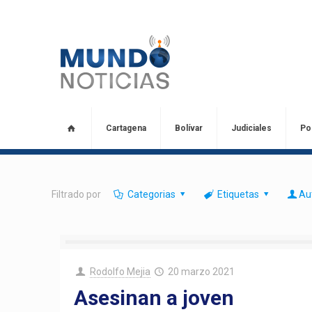
Cartagena
Bolívar
Judiciales
Pol
Filtrado por
Categorias
Etiquetas
Au
Rodolfo Mejia
20 marzo 2021
Asesinan a joven