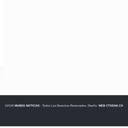
©2026
MUNDO NOTICIAS
- Todos Los Derechos Reservados. Diseño:
WEB CTGENA.CO