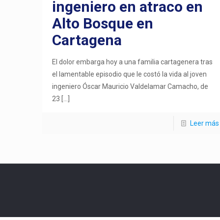
ingeniero en atraco en
Alto Bosque en
Cartagena
El dolor embarga hoy a una familia cartagenera tras
el lamentable episodio que le costó la vida al joven
ingeniero Óscar Mauricio Valdelamar Camacho, de
23
[…]
Leer más