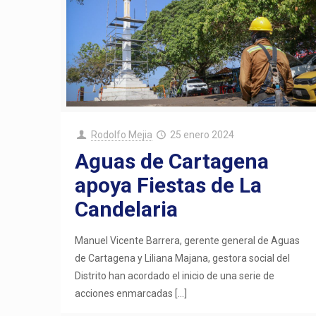
Rodolfo Mejia
25 enero 2024
Aguas de Cartagena
apoya Fiestas de La
Candelaria
Manuel Vicente Barrera, gerente general de Aguas
de Cartagena y Liliana Majana, gestora social del
Distrito han acordado el inicio de una serie de
acciones enmarcadas
[…]