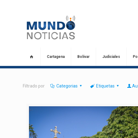
Cartagena
Bolívar
Judiciales
Pol
Filtrado por
Categorias
Etiquetas
Au