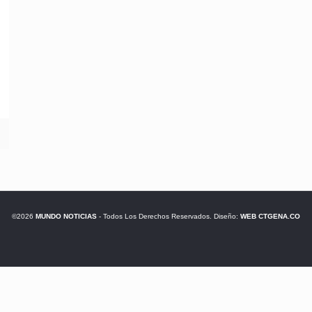
©2026
MUNDO NOTICIAS
- Todos Los Derechos Reservados. Diseño:
WEB CTGENA.CO