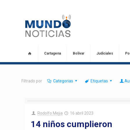
Cartagena
Bolívar
Judiciales
Pol
Filtrado por
Categorias
Etiquetas
Au
Rodolfo Mejia
16 abril 2023
14 niños cumplieron