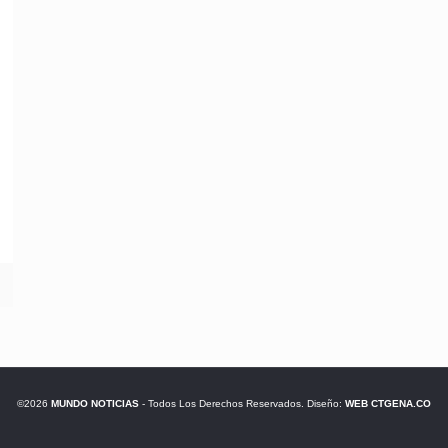
©2026
MUNDO NOTICIAS
- Todos Los Derechos Reservados. Diseño:
WEB CTGENA.CO