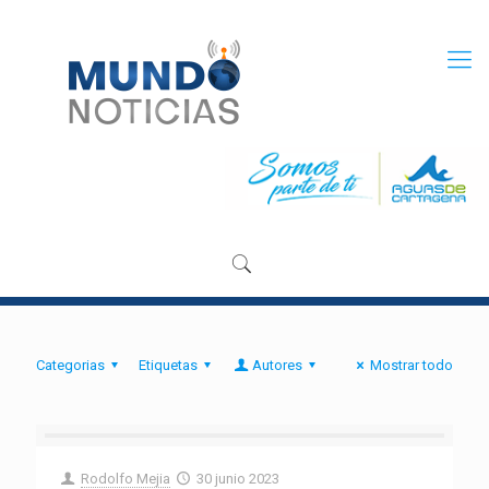
Categorias
Etiquetas
Autores
Mostrar todo
Rodolfo Mejia
30 junio 2023