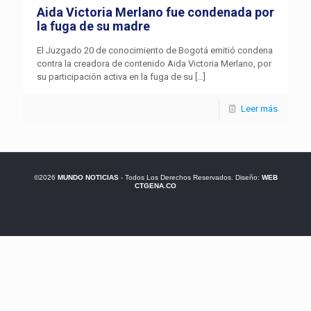
Aida Victoria Merlano fue condenada por
la fuga de su madre
El Juzgado 20 de conocimiento de Bogotá emitió condena
contra la creadora de contenido Aida Victoria Merlano, por
su participación activa en la fuga de su
[…]
Leer más
©2026
MUNDO NOTICIAS
- Todos Los Derechos Reservados. Diseño:
WEB
CTGENA.CO