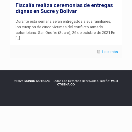
Fiscalía realiza ceremonias de entregas
dignas en Sucre y Bolívar
Durante esta semana serán entregados a sus familiares,
los cuerpos de cinco víctimas del conflicto armado
colombiano. San Onofre (Sucre), 26 de octubre de 2021 En
[…]
Leer más
©2026
MUNDO NOTICIAS
- Todos Los Derechos Reservados. Diseño:
WEB
CTGENA.CO