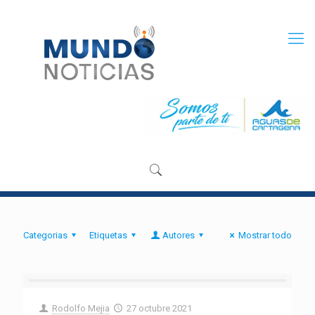
Categorias
Etiquetas
Autores
Mostrar todo
Rodolfo Mejia
27 octubre 2021