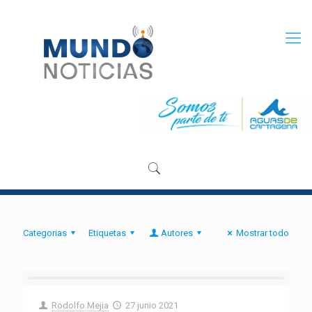
Categorias
Etiquetas
Autores
Mostrar todo
Rodolfo Mejia
27 junio 2021