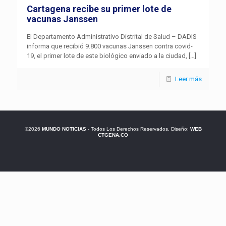
Cartagena recibe su primer lote de
vacunas Janssen
El Departamento Administrativo Distrital de Salud – DADIS
informa que recibió 9.800 vacunas Janssen contra covid-
19, el primer lote de este biológico enviado a la ciudad,
[…]
Leer más
©2026
MUNDO NOTICIAS
- Todos Los Derechos Reservados. Diseño:
WEB
CTGENA.CO