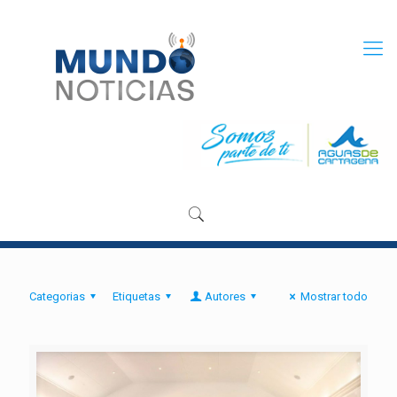
Categorias
Etiquetas
Autores
Mostrar todo