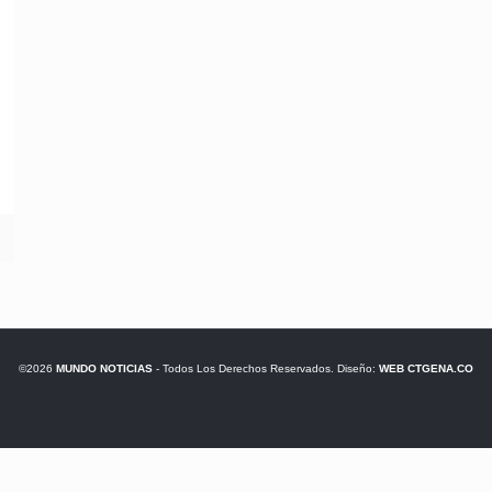
©2026
MUNDO NOTICIAS
- Todos Los Derechos Reservados. Diseño:
WEB CTGENA.CO