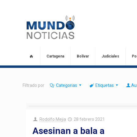
Cartagena
Bolívar
Judiciales
Pol
Filtrado por
Categorias
Etiquetas
Au
Rodolfo Mejia
28 febrero 2021
Asesinan a bala a