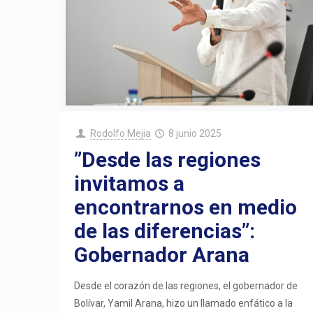
Rodolfo Mejia
8 junio 2025
”Desde las regiones
invitamos a
encontrarnos en medio
de las diferencias”:
Gobernador Arana
Desde el corazón de las regiones, el gobernador de
Bolívar, Yamil Arana, hizo un llamado enfático a la