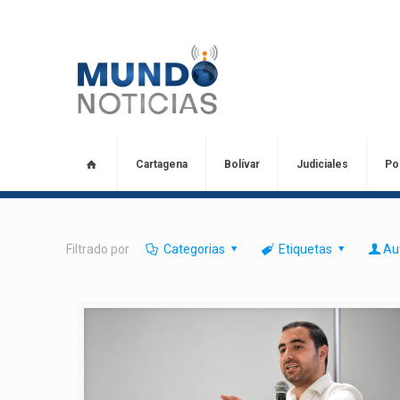
Cartagena
Bolívar
Judiciales
Pol
Filtrado por
Categorias
Etiquetas
Au