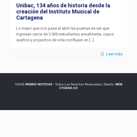
Unibac, 134 años de historia desde la
creación del Instituto Musical de
Cartagena
Lo mejor que nos pasa al abrir las puertas es ver que
ingresan cerca de 3.000 estudiantes anualmente, cuyos
sueños y proyectos de vida confluyen en
[…]
Leer más
©2026
MUNDO NOTICIAS
- Todos Los Derechos Reservados. Diseño:
WEB
CTGENA.CO