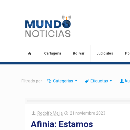
Cartagena
Bolívar
Judiciales
Pol
Filtrado por
Categorias
Etiquetas
Au
Rodolfo Mejia
21 noviembre 2023
Afinia: Estamos