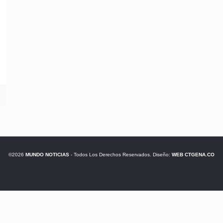
©2026
MUNDO NOTICIAS
- Todos Los Derechos Reservados. Diseño:
WEB CTGENA.CO