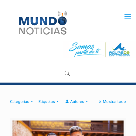
Categorias
Etiquetas
Autores
Mostrar todo