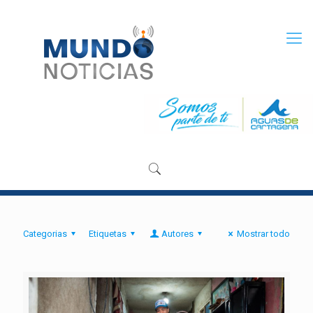
Categorias
Etiquetas
Autores
Mostrar todo