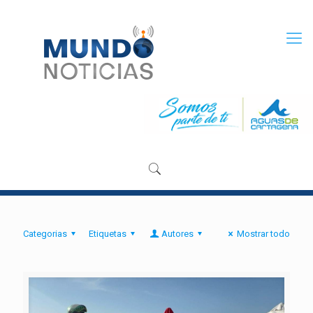
Categorias
Etiquetas
Autores
Mostrar todo