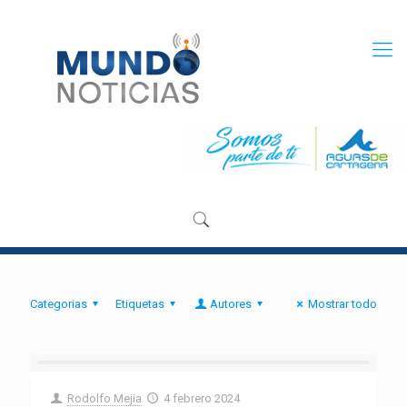
Categorias
Etiquetas
Autores
Mostrar todo
Rodolfo Mejia
4 febrero 2024