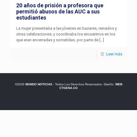
20 años de prisión a profesora que
permitió abusos de las AUC a sus
estudiantes
La mujer presentaba a las jóvenes en bazares, reinados y
otras celebraciones; y coordinaba los encuentros en los
que eran encerradas y sometidas. por parte de
[…]
Leer más
©2026
MUNDO NOTICIAS
- Todos Los Derechos Reservados. Diseño:
WEB
CTGENA.CO