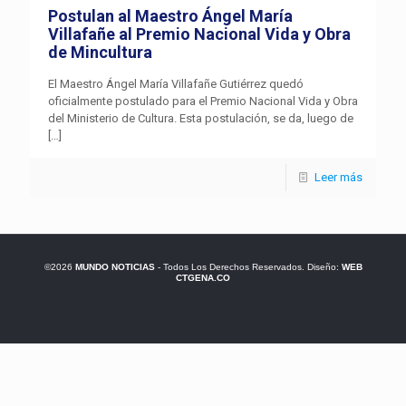
Postulan al Maestro Ángel María
Villafañe al Premio Nacional Vida y Obra
de Mincultura
El Maestro Ángel María Villafañe Gutiérrez quedó
oficialmente postulado para el Premio Nacional Vida y Obra
del Ministerio de Cultura. Esta postulación, se da, luego de
[…]
Leer más
©2026
MUNDO NOTICIAS
- Todos Los Derechos Reservados. Diseño:
WEB
CTGENA.CO