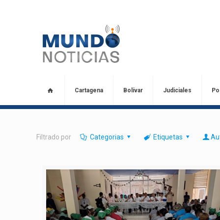
Cartagena
Bolívar
Judiciales
Pol
Filtrado por
Categorias
Etiquetas
Au