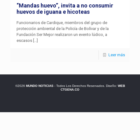
“Mandas huevo”, invita a no consumir
huevos de iguana e hicoteas
Funcionarios de Cardique, miembros del grupo de
protección ambiental de la Policía de Bolívar y de la
Fundación Ser Mejor realizaron un evento lúdico, a
escasos
[…]
Leer más
©2026
MUNDO NOTICIAS
- Todos Los Derechos Reservados. Diseño:
WEB
CTGENA.CO