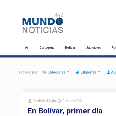
Cartagena
Bolívar
Judiciales
Pol
Filtrado por
Categorias
Etiquetas
Au
Rodolfo Mejia
9 enero 2021
En Bolívar, primer día