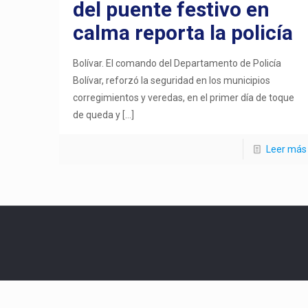
del puente festivo en
calma reporta la policía
Bolívar. El comando del Departamento de Policía
Bolívar, reforzó la seguridad en los municipios
corregimientos y veredas, en el primer día de toque
de queda y
[…]
Leer más