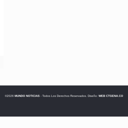
©2026
MUNDO NOTICIAS
- Todos Los Derechos Reservados. Diseño:
WEB CTGENA.CO