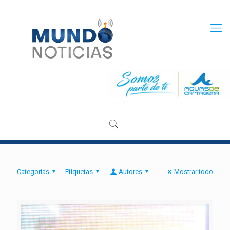
Categorias
Etiquetas
Autores
Mostrar todo