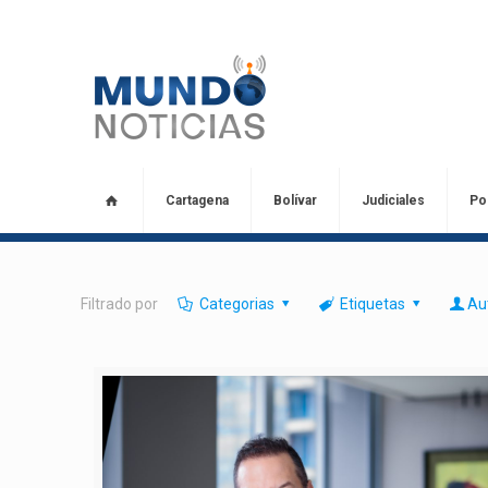
Cartagena
Bolívar
Judiciales
Pol
Filtrado por
Categorias
Etiquetas
Au