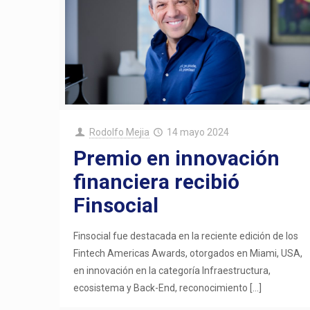
Rodolfo Mejia
14 mayo 2024
Premio en innovación
financiera recibió
Finsocial
Finsocial fue destacada en la reciente edición de los
Fintech Americas Awards, otorgados en Miami, USA,
en innovación en la categoría Infraestructura,
ecosistema y Back-End, reconocimiento
[…]