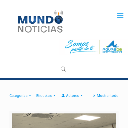
Categorias
Etiquetas
Autores
Mostrar todo