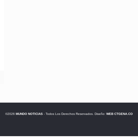
©2026
MUNDO NOTICIAS
- Todos Los Derechos Reservados. Diseño:
WEB CTGENA.CO