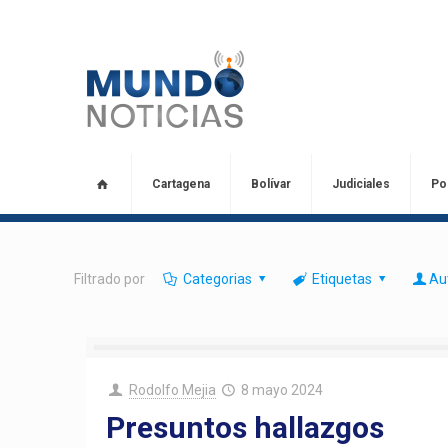
Cartagena
Bolívar
Judiciales
Pol
Filtrado por
Categorias
Etiquetas
Au
Rodolfo Mejia
8 mayo 2024
Presuntos hallazgos