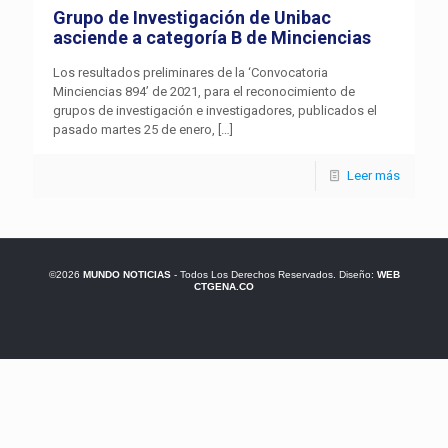
Grupo de Investigación de Unibac
asciende a categoría B de Minciencias
Los resultados preliminares de la ‘Convocatoria
Minciencias 894’ de 2021, para el reconocimiento de
grupos de investigación e investigadores, publicados el
pasado martes 25 de enero,
[…]
Leer más
©2026
MUNDO NOTICIAS
- Todos Los Derechos Reservados. Diseño:
WEB
CTGENA.CO