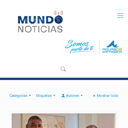
Categorias
Etiquetas
Autores
Mostrar todo