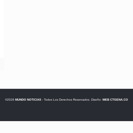
©2026
MUNDO NOTICIAS
- Todos Los Derechos Reservados. Diseño:
WEB CTGENA.CO