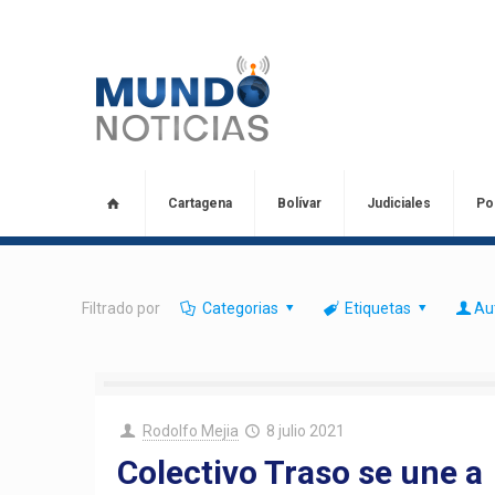
Cartagena
Bolívar
Judiciales
Pol
Filtrado por
Categorias
Etiquetas
Au
Rodolfo Mejia
8 julio 2021
Colectivo Traso se une a