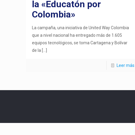
la «Educatón por
Colombia»
La campaña, una iniciativa de United Way Colombia
que a nivel nacional ha entregado más de 1.605
equipos tecnológicos, se toma Cartagena y Bolívar
de la
[…]
Leer más