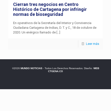
Cierran tres negocios en Centro
Histórico de Cartagena por infringir
normas de bioseguridad
En operativos de la Secretaría del Interior y Convivencia
Ciudadana Cartagena de Indias, D. T. y C., 18 de octubre de
2020. Un enérgico llamado de
[…]
Leer más
©2026
MUNDO NOTICIAS
- Todos Los Derechos Reservados. Diseño:
WEB
CTGENA.CO