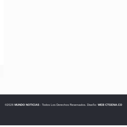
©2026
MUNDO NOTICIAS
- Todos Los Derechos Reservados. Diseño:
WEB CTGENA.CO