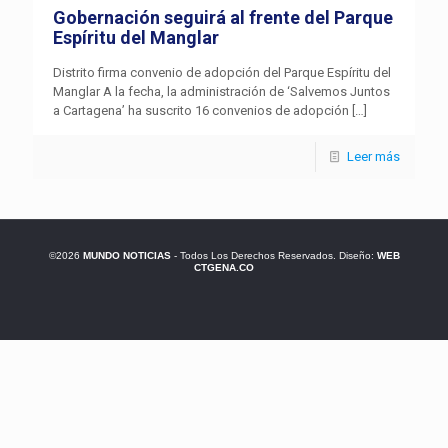
Gobernación seguirá al frente del Parque
Espíritu del Manglar
Distrito firma convenio de adopción del Parque Espíritu del
Manglar A la fecha, la administración de ‘Salvemos Juntos
a Cartagena’ ha suscrito 16 convenios de adopción
[…]
Leer más
©2026
MUNDO NOTICIAS
- Todos Los Derechos Reservados. Diseño:
WEB
CTGENA.CO