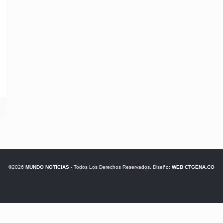
©2026
MUNDO NOTICIAS
- Todos Los Derechos Reservados. Diseño:
WEB CTGENA.CO