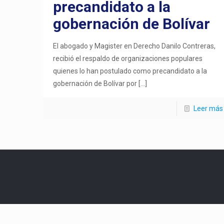
precandidato a la
gobernación de Bolívar
El abogado y Magister en Derecho Danilo Contreras,
recibió el respaldo de organizaciones populares
quienes lo han postulado como precandidato a la
gobernación de Bolívar por
[…]
Leer más