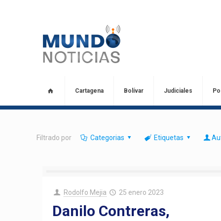
Cartagena
Bolívar
Judiciales
Pol
Filtrado por
Categorias
Etiquetas
Au
Rodolfo Mejia
25 enero 2023
Danilo Contreras,