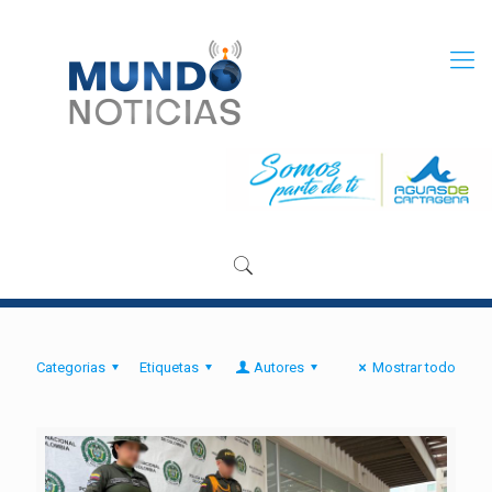
Categorias
Etiquetas
Autores
Mostrar todo