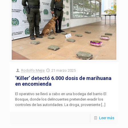
Rodolfo Mejia
21 marzo 2025
‘Killer’ detectó 6.000 dosis de marihuana
en encomienda
El operativo se llevó a cabo en una bodega del barrio El
Bosque, donde los delincuentes pretenden evadir los
controles de las autoridades. La droga, proveniente
[…]
Leer más