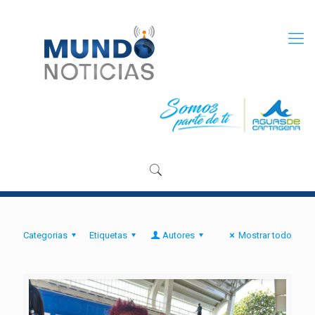
Categorias
Etiquetas
Autores
Mostrar todo