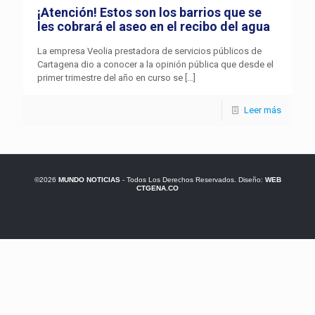
¡Atención! Estos son los barrios que se
les cobrará el aseo en el recibo del agua
La empresa Veolia prestadora de servicios públicos de
Cartagena dio a conocer a la opinión pública que desde el
primer trimestre del año en curso se
[…]
Leer más
©2026
MUNDO NOTICIAS
- Todos Los Derechos Reservados. Diseño:
WEB
CTGENA.CO