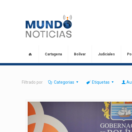
Cartagena
Bolívar
Judiciales
Pol
Filtrado por
Categorias
Etiquetas
Au