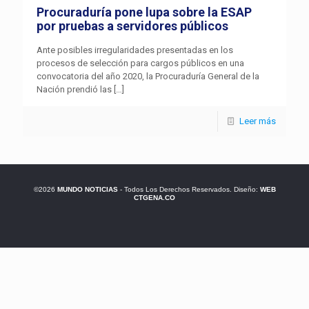
Procuraduría pone lupa sobre la ESAP
por pruebas a servidores públicos
Ante posibles irregularidades presentadas en los
procesos de selección para cargos públicos en una
convocatoria del año 2020, la Procuraduría General de la
Nación prendió las
[…]
Leer más
©2026
MUNDO NOTICIAS
- Todos Los Derechos Reservados. Diseño:
WEB
CTGENA.CO