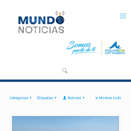
Categorias
Etiquetas
Autores
Mostrar todo