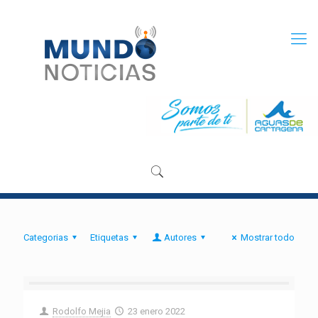
Categorias
Etiquetas
Autores
Mostrar todo
Rodolfo Mejia
23 enero 2022