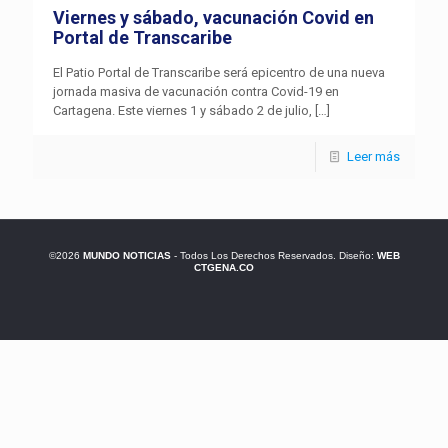
Viernes y sábado, vacunación Covid en
Portal de Transcaribe
El Patio Portal de Transcaribe será epicentro de una nueva
jornada masiva de vacunación contra Covid-19 en
Cartagena. Este viernes 1 y sábado 2 de julio,
[…]
Leer más
©2026
MUNDO NOTICIAS
- Todos Los Derechos Reservados. Diseño:
WEB
CTGENA.CO