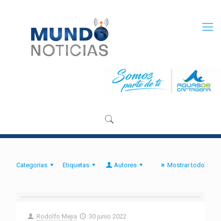
Categorias
Etiquetas
Autores
Mostrar todo
Rodolfo Mejia
30 junio 2022