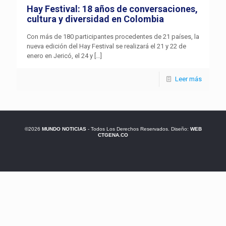
Hay Festival: 18 años de conversaciones,
cultura y diversidad en Colombia
Con más de 180 participantes procedentes de 21 países, la
nueva edición del Hay Festival se realizará el 21 y 22 de
enero en Jericó, el 24 y
[…]
Leer más
©2026
MUNDO NOTICIAS
- Todos Los Derechos Reservados. Diseño:
WEB
CTGENA.CO