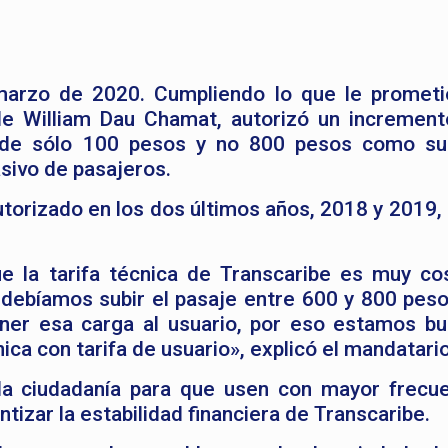
 marzo de 2020. Cumpliendo lo que le prometi
de William Dau Chamat, autorizó un increment
 de sólo 100 pesos y no 800 pesos como sug
sivo de pasajeros.
torizado en los dos últimos años, 2018 y 2019,
ue la tarifa técnica de Transcaribe es muy co
debíamos subir el pasaje entre 600 y 800 peso
ner esa carga al usuario, por eso estamos b
nica con tarifa de usuario», explicó el mandatario
la ciudadanía para que usen con mayor frecue
tizar la estabilidad financiera de Transcaribe.