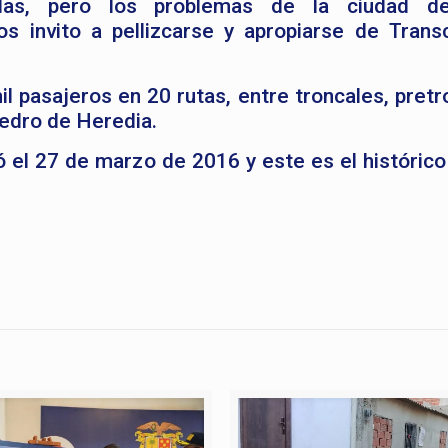
as, pero los problemas de la ciudad d
s invito a pellizcarse y apropiarse de Transc
l pasajeros en 20 rutas, entre troncales, pretr
Pedro de Heredia.
ó el 27 de marzo de 2016 y este es el histórico