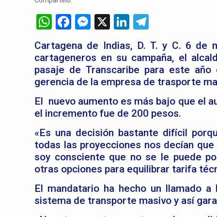
Compártelo:
WhatsApp
Facebook
Messenger
X
LinkedIn
Telegram
Cartagena de Indias, D. T. y C. 6 de
cartageneros en su campaña, el alcal
pasaje de Transcaribe para este año
gerencia de la empresa de trasporte ma
El nuevo aumento es más bajo que el au
el incremento fue de 200 pesos.
«Es una decisión bastante difícil porq
todas las proyecciones nos decían que 
soy consciente que no se le puede po
otras opciones para equilibrar tarifa téc
El mandatario ha hecho un llamado a 
sistema de transporte masivo y así garan