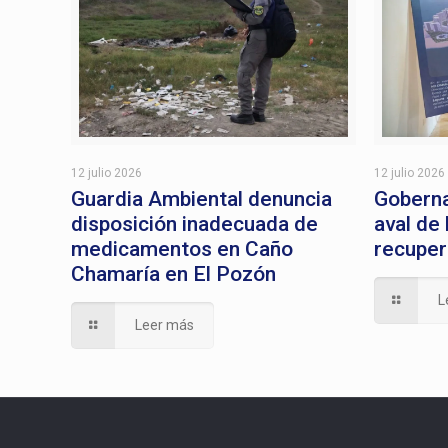
12 julio 2026
12 julio 2026
Guardia Ambiental denuncia
Goberna
disposición inadecuada de
aval de
medicamentos en Caño
recuper
Chamaría en El Pozón
L
Leer más