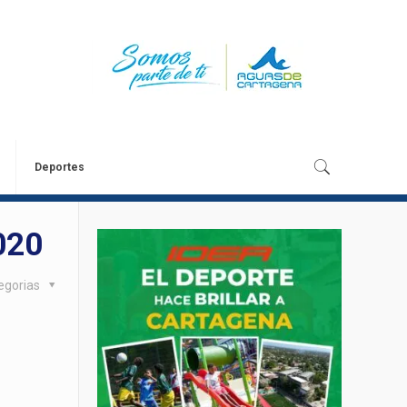
Deportes
020
egorias