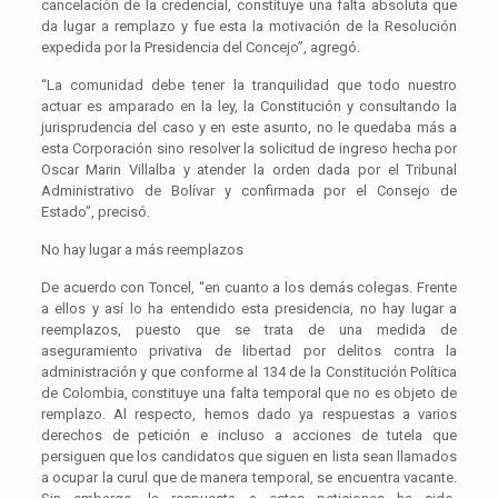
cancelación de la credencial, constituye una falta absoluta que
da lugar a remplazo y fue esta la motivación de la Resolución
expedida por la Presidencia del Concejo”, agregó.
“La comunidad debe tener la tranquilidad que todo nuestro
actuar es amparado en la ley, la Constitución y consultando la
jurisprudencia del caso y en este asunto, no le quedaba más a
esta Corporación sino resolver la solicitud de ingreso hecha por
Oscar Marin Villalba y atender la orden dada por el Tribunal
Administrativo de Bolívar y confirmada por el Consejo de
Estado”, precisó.
No hay lugar a más reemplazos
De acuerdo con Toncel, “en cuanto a los demás colegas. Frente
a ellos y así lo ha entendido esta presidencia, no hay lugar a
reemplazos, puesto que se trata de una medida de
aseguramiento privativa de libertad por delitos contra la
administración y que conforme al 134 de la Constitución Política
de Colombia, constituye una falta temporal que no es objeto de
remplazo. Al respecto, hemos dado ya respuestas a varios
derechos de petición e incluso a acciones de tutela que
persiguen que los candidatos que siguen en lista sean llamados
a ocupar la curul que de manera temporal, se encuentra vacante.