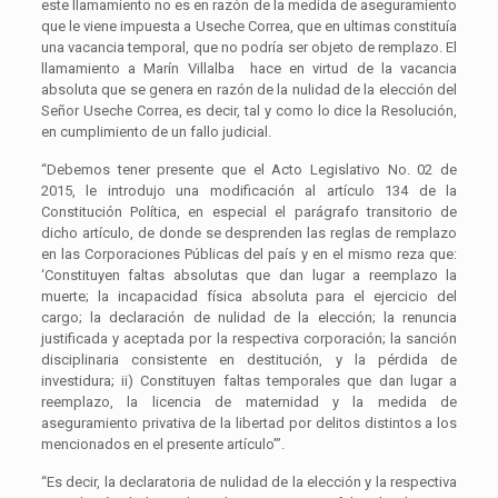
este llamamiento no es en razón de la medida de aseguramiento
que le viene impuesta a Useche Correa, que en ultimas constituía
una vacancia temporal, que no podría ser objeto de remplazo. El
llamamiento a Marín Villalba hace en virtud de la vacancia
absoluta que se genera en razón de la nulidad de la elección del
Señor Useche Correa, es decir, tal y como lo dice la Resolución,
en cumplimiento de un fallo judicial.
“Debemos tener presente que el Acto Legislativo No. 02 de
2015, le introdujo una modificación al artículo 134 de la
Constitución Política, en especial el parágrafo transitorio de
dicho artículo, de donde se desprenden las reglas de remplazo
en las Corporaciones Públicas del país y en el mismo reza que:
‘Constituyen faltas absolutas que dan lugar a reemplazo la
muerte; la incapacidad física absoluta para el ejercicio del
cargo; la declaración de nulidad de la elección; la renuncia
justificada y aceptada por la respectiva corporación; la sanción
disciplinaria consistente en destitución, y la pérdida de
investidura; ii) Constituyen faltas temporales que dan lugar a
reemplazo, la licencia de maternidad y la medida de
aseguramiento privativa de la libertad por delitos distintos a los
mencionados en el presente artículo’”.
“Es decir, la declaratoria de nulidad de la elección y la respectiva