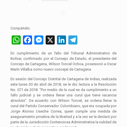
Compártelo:
WhatsApp
Facebook
Messenger
X
LinkedIn
Telegram
En cumplimiento de un fallo del Tribunal Administrativo de
Bolívar, confirmado por el Consejo de Estado, el presidente del
Concejo de Cartagena, Wilson Toncel Ochoa, posesionó a Oscar
Marín Villalba como nuevo concejal de Cartagena.
En sesión del Concejo Distrital de Cartagena de Indias, realizada
este lunes 30 de abril de 2018, se le dio lectura a la Resolución
No. 071 de 2018: “Por medio de la cual se da cumplimiento a un
fallo judicial y se ordena llenar una curul que tiene vacancia
absoluta”. De acuerdo con Wilson Toncel, se ordena llenar la
curul del Partido Conservador Colombiano, que era ocupada por
Jorge Alonso Useche Correa, quien cumple una medida de
aseguramiento privativa de la libertad y a la vez se le declaró por
parte de la Jurisdicción Contenciosa Administrativa la nulidad de