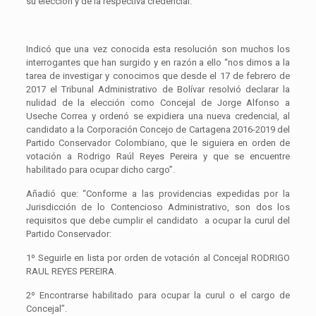
su elección y de la respectiva credencial.
Indicó que una vez conocida esta resolución son muchos los
interrogantes que han surgido y en razón a ello “nos dimos a la
tarea de investigar y conocimos que desde el 17 de febrero de
2017 el Tribunal Administrativo de Bolívar resolvió declarar la
nulidad de la elección como Concejal de Jorge Alfonso a
Useche Correa y ordenó se expidiera una nueva credencial, al
candidato a la Corporación Concejo de Cartagena 2016-2019 del
Partido Conservador Colombiano, que le siguiera en orden de
votación a Rodrigo Raúl Reyes Pereira y que se encuentre
habilitado para ocupar dicho cargo”.
Añadió que: “Conforme a las providencias expedidas por la
Jurisdicción de lo Contencioso Administrativo, son dos los
requisitos que debe cumplir el candidato a ocupar la curul del
Partido Conservador:
1º Seguirle en lista por orden de votación al Concejal RODRIGO
RAUL REYES PEREIRA.
2º Encontrarse habilitado para ocupar la curul o el cargo de
Concejal”.