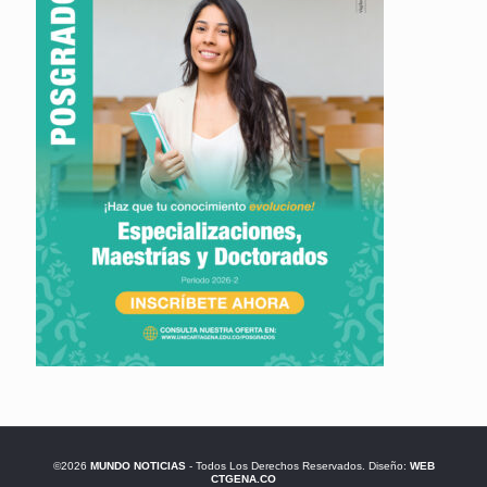
©2026
MUNDO NOTICIAS
- Todos Los Derechos Reservados. Diseño:
WEB
CTGENA.CO