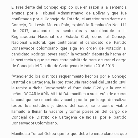
El Presidente del Concejo explicó que en razón a la sentencia
emitida por el Tribunal Administrativo de Bolívar y que fue
confirmada por el Consejo de Estado, el anterior presidente del
Concejo, Dr. Lewis Motero Polo, expidió la Resolución No. 111
de 2017, acatando las sentencias y solicitándole a la
Registraduría Nacional del Estado Civil, como al Consejo
Nacional Electoral, que certificaran el candidato del Partido
Conservador colombiano que siga en orden de votación al
candidato Rodrigo Reyes según la votación depurada hecha en
la sentencia y que se encuentre habilitado para ocupar el cargo
de Concejal del Distrito de Cartagena de Indias 2016-2019.
“Atendiendo los distintos requerimiento hechos por el Concejo
Distrital de Cartagena, la Registraduría Nacional del Estado Civil,
le remite a dicha Corporación el formulario E-26 y a la vez el
señor: OSCAR MARÍN VILLALBA, manifiesta su interés de ocupar
la curul que se encontraba vacante, por lo que luego de realizar
todos los estudios jurídicos del caso, se encontró viable
llamarlo a llenar la vacante y tomar posesión del cargo de
Concejal del Distrito de Cartagena de Indias, por el partido
Conservador Colombiano.
Manifiesta Toncel Ochoa que lo que debe tenerse claro es que