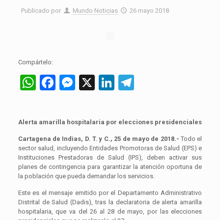
Publicado por
Mundo Noticias
26 mayo 2018
Compártelo:
WhatsApp
Facebook
Messenger
X
LinkedIn
Telegram
Alerta amarilla hospitalaria por elecciones presidenciales
Cartagena de Indias, D. T. y C., 25 de mayo de 2018.-
Todo el
sector salud, incluyendo Entidades Promotoras de Salud (EPS) e
Instituciones Prestadoras de Salud (IPS), deben activar sus
planes de contingencia para garantizar la atención oportuna de
la población que pueda demandar los servicios.
Este es el mensaje emitido por el Departamento Administrativo
Distrital de Salud (Dadis), tras la declaratoria de alerta amarilla
hospitalaria, que va del 26 al 28 de mayo, por las elecciones