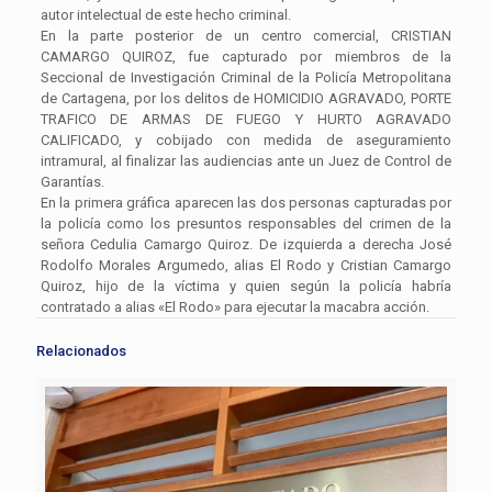
autor intelectual de este hecho criminal.
En la parte posterior de un centro comercial, CRISTIAN
CAMARGO QUIROZ, fue capturado por miembros de la
Seccional de Investigación Criminal de la Policía Metropolitana
de Cartagena, por los delitos de HOMICIDIO AGRAVADO, PORTE
TRAFICO DE ARMAS DE FUEGO Y HURTO AGRAVADO
CALIFICADO, y cobijado con medida de aseguramiento
intramural, al finalizar las audiencias ante un Juez de Control de
Garantías.
En la primera gráfica aparecen las dos personas capturadas por
la policía como los presuntos responsables del crimen de la
señora Cedulia Camargo Quiroz. De izquierda a derecha José
Rodolfo Morales Argumedo, alias El Rodo y Cristian Camargo
Quiroz, hijo de la víctima y quien según la policía habría
contratado a alias «El Rodo» para ejecutar la macabra acción.
Relacionados