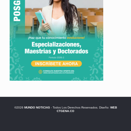
©2026
MUNDO NOTICIAS
- Todos Los Derechos Reservados. Diseño:
WEB
CTGENA.CO