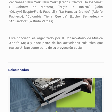
canciones “New York, New York” (Frebb), “Garota Do Ipanema”
(T Jobin/V de Moraes), “Nigth In Tunisia” (John
«Dizzy»Gillespie/Frank Paparelli), “La Hamaca Grande” (Adolfo
Pacheco), “Colombia Tierra Querida” (Lucho Bermúdez) y
“Abusadora” (Wilfrido Vargas).
Este concierto es organizado por el Conservatorio de Música
Adolfo Mejía y hace parte de las actividades culturales que
realiza Unibac como parte de su proyección social.
Relacionados