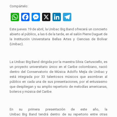
Compártelo:
WhatsApp
Facebook
Messenger
X
LinkedIn
Telegram
Este jueves 19 de abril, la Unibac Big Band ofrecerá un concierto
abierto al público, a las 6 de la tarde, en el salón Pierre Daguet de
la Institución Universitaria Bellas Artes y Ciencias de Bolívar
(Unibac).
La Unibac Big Band dirigida por la maestra Silvia Cartusciello, es
un proyecto universitario único en el Caribe colombiano, nació
dentro del Conservatorio de Música Adolfo Mejía de Unibac y
está integrada por 33 talentosos músicos que asombran al
público en cada una de sus presentaciones, por el entusiasmo
que despliegan y su amplio repertorio de melodías americanas,
boleros y música del Caribe.
En su primera presentación de este año, la
Unibac Big Band tendrá dentro de su repertorio entre otras