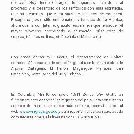
del país. Hoy desde Cartagena le seguimos diciendo sí al
progreso y al desarrollo de los territorios con esta estrategia,
que ha permitido que 5 millones de usuarios se conecten.
Bocagrande, este sitio emblemático y turístico de La Heroica,
ahora cuenta con Internet gratuito, esperamos que le saquen el
mayor provecho accediendo a educación, búsquedas de
empleo, trámites en línea, etc”, señaló el Ministro (e).
Con estas Zonas WiFi Gratis, el departamento de Bolívar
completa 33 espacios de conexión gratuita en los municipios de
Arjona, Cartagena, El Peñón, Magangué, Mahates, San
Estanislao, Santa Rosa del Sur y Turbaco.
En Colombia, MinTIC completa 1.541 Zonas WiFi Gratis en
funcionamiento en todas las regiones del país. Para consultar su
espacio de Internet sin costo más cercano, consulte el portal
web
www.wifigratis.gov.co
y para reportar fallas técnicas, puede
comunicarse gratis a la línea nacional 01800 910 911.