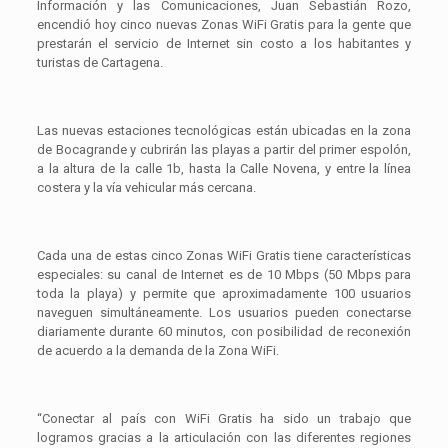
Información y las Comunicaciones, Juan Sebastián Rozo,
encendió hoy cinco nuevas Zonas WiFi Gratis para la gente que
prestarán el servicio de Internet sin costo a los habitantes y
turistas de Cartagena.
Las nuevas estaciones tecnológicas están ubicadas en la zona
de Bocagrande y cubrirán las playas a partir del primer espolón,
a la altura de la calle 1b, hasta la Calle Novena, y entre la línea
costera y la vía vehicular más cercana.
Cada una de estas cinco Zonas WiFi Gratis tiene características
especiales: su canal de Internet es de 10 Mbps (50 Mbps para
toda la playa) y permite que aproximadamente 100 usuarios
naveguen simultáneamente. Los usuarios pueden conectarse
diariamente durante 60 minutos, con posibilidad de reconexión
de acuerdo a la demanda de la Zona WiFi.
“Conectar al país con WiFi Gratis ha sido un trabajo que
logramos gracias a la articulación con las diferentes regiones