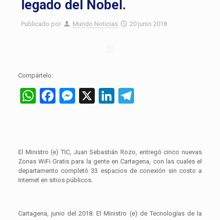
legado del Nobel.
Publicado por
Mundo Noticias
20 junio 2018
Compártelo:
WhatsApp
Facebook
Messenger
X
LinkedIn
Telegram
El Ministro (e) TIC, Juan Sebastián Rozo, entregó cinco nuevas
Zonas WiFi Gratis para la gente en Cartagena, con las cuales el
departamento completó 33 espacios de conexión sin costo a
Internet en sitios públicos.
Cartagena, junio del 2018. El Ministro (e) de Tecnologías de la